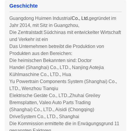
Geschichte
Guangdong Huimen Industrial
Co., Ltd.
gegründet im
Jahr 2014, mit Sitz in Guangzhou,
Die Zentralstadt Südchinas mit entwickelter Wirtschaft
und Verkehr ist ein
Das Unternehmen betreibt die Produktion von
Produkten aus den Bereichen:
Die heimischen Bekannten sind: Doctor
Handel (Shanghai) Co., LTD., Nanjing Aotejia
Kühlmaschine Co., LTD., Hua
Yu Powertrain Components System (Shanghai) Co.,
LTD., Wenzhou Tianqiu
Elektrische Geräte Co., LTD.,Zhuhai Greiley
Bremsplatten, Valeo Auto Parts Trading
(Shanghai) Co., LTD., Aisidi (Chongqing)
DriveSystem Co., LTD., Shanghai
Die Kommission ermittelte die in Erwägungsgrund 11
genannten Faktoren.