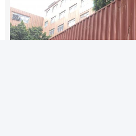
Photo
Video Call
Audio Call