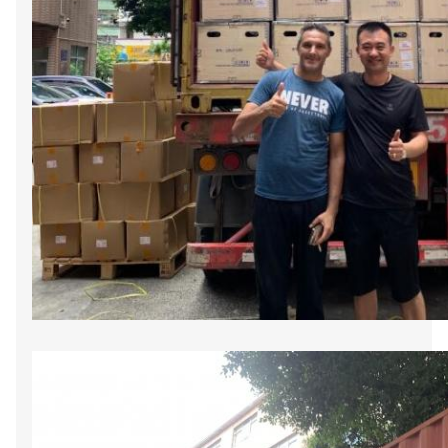
huimen1
2:51 PM
Good day, what product are you looking for?