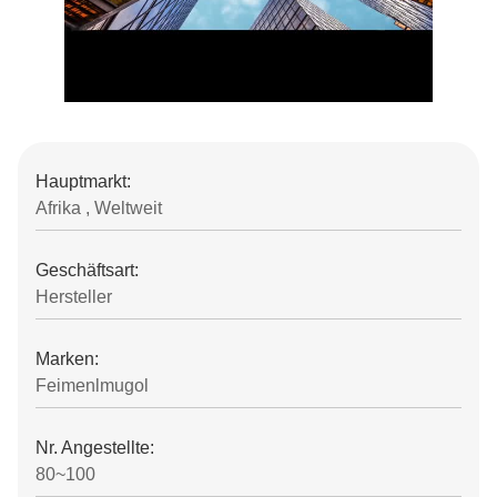
Hauptmarkt:
Afrika , Weltweit
Geschäftsart:
Hersteller
Marken:
Feimenlmugol
Nr. Angestellte:
80~100