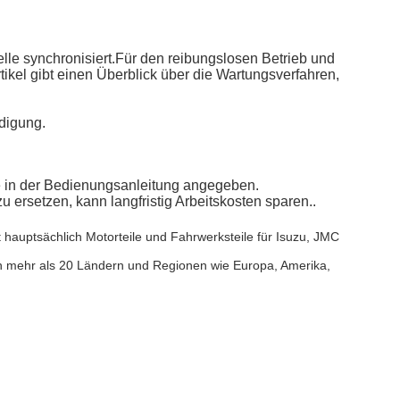
lle synchronisiert.Für den reibungslosen Betrieb und
kel gibt einen Überblick über die Wartungsverfahren,
digung.
ie in der Bedienungsanleitung angegeben.
rsetzen, kann langfristig Arbeitskosten sparen..
rt hauptsächlich Motorteile und Fahrwerksteile für Isuzu, JMC
n mehr als 20 Ländern und Regionen wie Europa, Amerika,