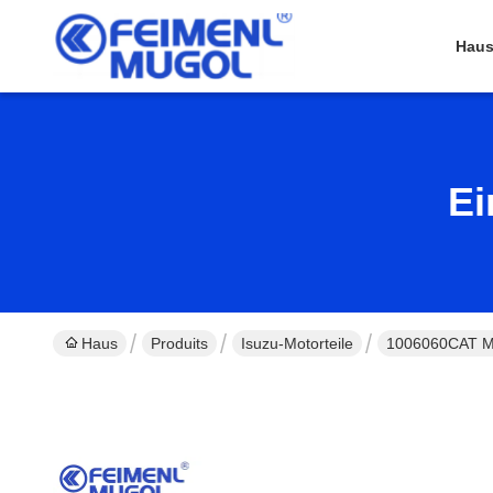
Hau
Ei
Haus
Produits
Isuzu-Motorteile
1006060CAT Mot