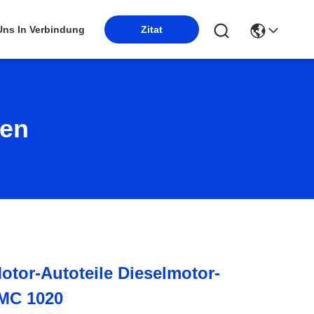
 Uns In Verbindung
Zitat
ten
tor-Autoteile Dieselmotor-
JMC 1020