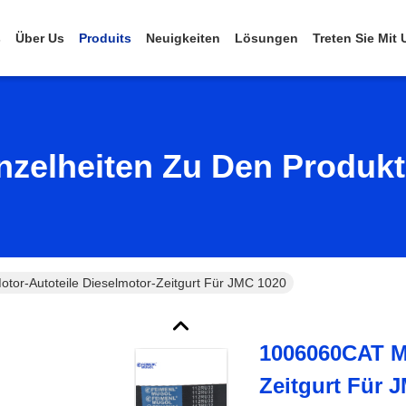
s
Über Us
Produits
Neuigkeiten
Lösungen
Treten Sie Mit
nzelheiten Zu Den Produk
or-Autoteile Dieselmotor-Zeitgurt Für JMC 1020
1006060CAT Mo
Zeitgurt Für 