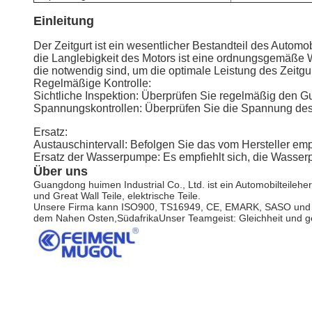
Einleitung
Der Zeitgurt ist ein wesentlicher Bestandteil des Auto
die Langlebigkeit des Motors ist eine ordnungsgemäße W
die notwendig sind, um die optimale Leistung des Zeitgu
Regelmäßige Kontrolle:
Sichtliche Inspektion: Überprüfen Sie regelmäßig den G
Spannungskontrollen: Überprüfen Sie die Spannung des Z
Ersatz:
Austauschintervall: Befolgen Sie das vom Hersteller em
Ersatz der Wasserpumpe: Es empfiehlt sich, die Wasser
Über uns
Guangdong huimen Industrial Co., Ltd. ist ein Automobilteileher
und Great Wall Teile, elektrische Teile.
Unsere Firma kann ISO900, TS16949, CE, EMARK, SASO und and
dem Nahen Osten,SüdafrikaUnser Teamgeist: Gleichheit und g