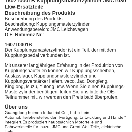
160710001B Kupplungsmasterzylinder JMC1030
Lkw-Ersatzteile
Beschreibung des Produkts
Beschreibung des Produkts
Beschreibung: Kupplungsmasterzylinder
Anwendungsbereich: JMC Leichtwagen
O.E. Referenz Nr.:
160710001B
Der Kupplungsmasterzylinder ist ein Teil, der mit dem
Kupplungspedal verbunden ist.
Mit unserer langjährigen Erfahrung in der Produktion von
Kupplungsbauteilen können wir Kupplungsscheiben,
Auslasslager, Kupplungsmasterzylinder und
Kupplungsverstärker liefern.Iveco, Jac, Dongfeng,
Kinglong, Isuzu, Yutong usw. Wenn Sie einen Kupplungs-
Masterzylinder benötigen, teilen Sie uns bitte die OE-
Teilnummer mit, wir werden den Preis bald überprüfen.
Über uns
Guangdong huimen Industrial Co., Ltd. ist ein
Automobilteilehersteller, der "Fertigung, Entwicklung und Handel"
integriert.Es produziert hauptsächlich Motorteile und
Fahrwerksteile für Isuzu, JMC und Great Wall Teile, elektrische
Teile.