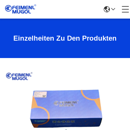
Einzelheiten Zu Den Produkten