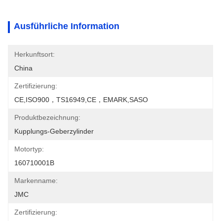
Ausführliche Information
Herkunftsort:
China
Zertifizierung:
CE,ISO900，TS16949,CE，EMARK,SASO
Produktbezeichnung:
Kupplungs-Geberzylinder
Motortyp:
160710001B
Markenname:
JMC
Zertifizierung: