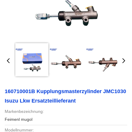
160710001B Kupplungsmasterzylinder JMC1030
Isuzu Lkw Ersatzteillieferant
Markenbezeichnung:
Feimenl mugol
Modellnummer: