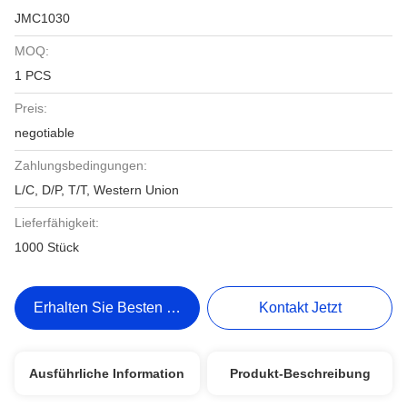
JMC1030
MOQ:
1 PCS
Preis:
negotiable
Zahlungsbedingungen:
L/C, D/P, T/T, Western Union
Lieferfähigkeit:
1000 Stück
Erhalten Sie Besten Preis
Kontakt Jetzt
Ausführliche Information
Produkt-Beschreibung