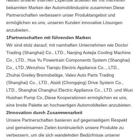
Neben unserer internen Expertise arbeiten wir mit mehreren
bekannten Marken der Automobilindustrie zusammen.Diese
Partnerschaften verbessern unser Produktangebot und
ermöglichen es uns, unseren Kunden innovative Lösungen
anzubieten..
1Partnerschaften mit führenden Marken
Wir sind stolz darauf, mit namhaften Unternehmen wie Doctor
Trading (Shanghai) Co., LTD., Nanjing Aotejia Cooling Machine
Co., LTD., Hua Yu Powertrain Components System (Shanghai)
Co., LTD.,Wenzhou Tianqiu Electric Appliance Co.., LTD.,
Zhuhai Greiley Bremsbeläge, Valeo Auto Parts Trading
(Shanghai) Co., LTD., Aisidi (Chongqing) Drive System Co.,
LTD., Shanghai Changhui Electric Appliance Co., LTD. und Wuxi
Huishan Pump Co.,Diese Kooperationen ermöglichen es uns,
eine breite Palette an hochwertigen Automobilteilen anzubieten.
2Innovation durch Zusammenarbeit
Unsere Partnerschaften basieren auf gegenseitigem Respekt
und gemeinsamen Zielen.kontinuierlich unsere Produkte zu
verbessern, um die sich wandelnden Bedürfnisse unserer