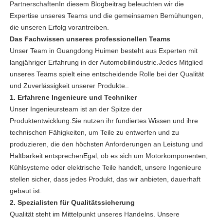
PartnerschaftenIn diesem Blogbeitrag beleuchten wir die
Expertise unseres Teams und die gemeinsamen Bemühungen,
die unseren Erfolg vorantreiben.
Das Fachwissen unseres professionellen Teams
Unser Team in Guangdong Huimen besteht aus Experten mit
langjähriger Erfahrung in der Automobilindustrie.Jedes Mitglied
unseres Teams spielt eine entscheidende Rolle bei der Qualität
und Zuverlässigkeit unserer Produkte..
1. Erfahrene Ingenieure und Techniker
Unser Ingenieursteam ist an der Spitze der
Produktentwicklung.Sie nutzen ihr fundiertes Wissen und ihre
technischen Fähigkeiten, um Teile zu entwerfen und zu
produzieren, die den höchsten Anforderungen an Leistung und
Haltbarkeit entsprechenEgal, ob es sich um Motorkomponenten,
Kühlsysteme oder elektrische Teile handelt, unsere Ingenieure
stellen sicher, dass jedes Produkt, das wir anbieten, dauerhaft
gebaut ist.
2. Spezialisten für Qualitätssicherung
Qualität steht im Mittelpunkt unseres Handelns. Unsere