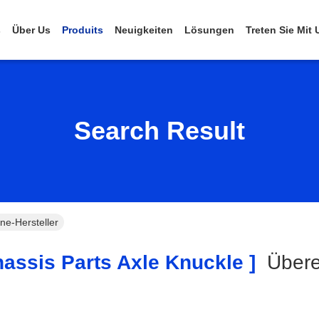
s
Über Us
Produits
Neuigkeiten
Lösungen
Treten Sie Mit
Search Result
ne-Hersteller
assis Parts Axle Knuckle ]
Übere