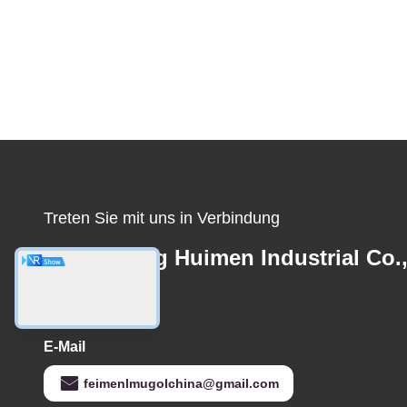
Treten Sie mit uns in Verbindung
Guangdong Huimen Industrial Co.
Ltd.
E-Mail
feimenlmugolchina@gmail.com