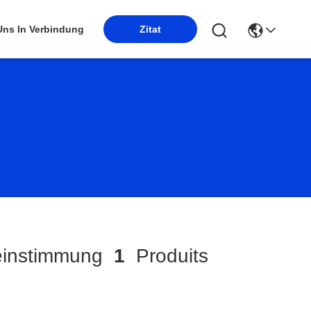
 Uns In Verbindung
Zitat
instimmung
1
Produits