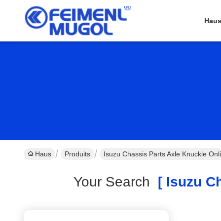
Hau
Haus
Produits
Isuzu Chassis Parts Axle Knuckle Onli
Your Search
[ Isuzu Ch