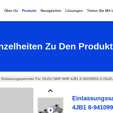
s
Über Us
Produits
Neuigkeiten
Lösungen
Treten Sie Mit
nzelheiten Zu Den Produk
Einlassungssammler Für ISUZU NKR NHR 4JB1 8-94109901-0 ISUZU 
Einlassungss
4JB1 8-941099