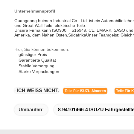
Unternehmensprofil
Guangdong huimen Industrial Co., Ltd. ist ein Automobilteileher
und Great Wall Teile, elektrische Teile.
Unsere Firma kann ISO900, TS16949, CE, EMARK, SASO und ande
Amerika, dem Nahen Osten,SüdafrikaUnser Teamgeist: Gleichhe
Hier, Sie können bekommen:
günstiger Preis
Garantierte Qualität
Stabile Versorgung
Starke Verpackungen