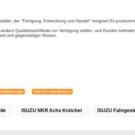
steller, der "Fertigung, Entwicklung und Handel" integriert.Es produzie
re Qualitätszertifikate zur Verfügung stellen, und Kunden befinden
it und gegenseitiger Nutzen.