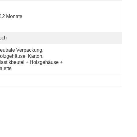
-12 Monate
och
eutrale Verpackung, 
olzgehäuse, Karton, 
lastikbeutel + Holzgehäuse + 
alette