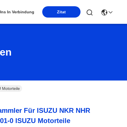
 Uns In Verbindung
Zitat
ten
Motorteile
ammler Für ISUZU NKR NHR
01-0 ISUZU Motorteile