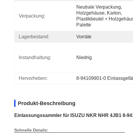
Neutrale Verpackung, 
Holzgehäuse, Karton, 
Verpackung:
Plastikbeutel + Holzgehäus
Palette
Lagerbestand:
Vorräte
Instandhaltung:
Niedrig
Hervorheben:
8-94109901-0 Einlassgefä
Produkt-Beschreibung
Einlassungssammler für ISUZU NKR NHR 4JB1 8-941
Schnelle Details: