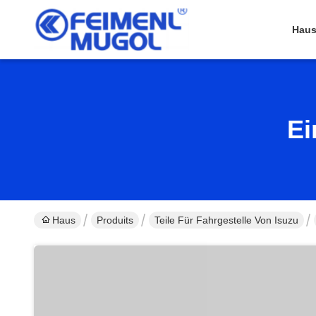
Hau
Ei
Haus
Produits
Teile Für Fahrgestelle Von Isuzu