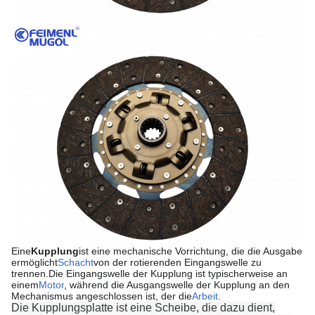
Eine
Kupplung
ist eine mechanische Vorrichtung, die die Ausgabe
ermöglicht
Schacht
von der rotierenden Eingangswelle zu
trennen.
Die Eingangswelle der Kupplung ist typischerweise an
einem
Motor
, während die Ausgangswelle der Kupplung an den
Mechanismus angeschlossen ist, der die
Arbeit
.
Die Kupplungsplatte ist eine Scheibe, die dazu dient,