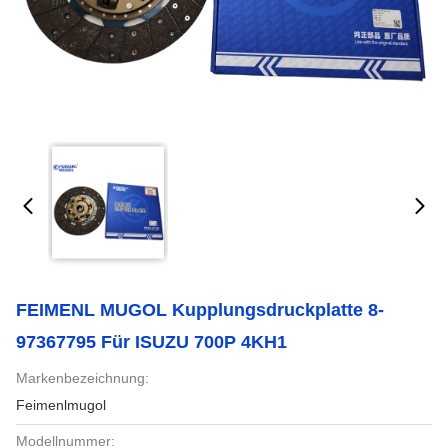
FEIMENL MUGOL Kupplungsdruckplatte 8-
97367795 Für ISUZU 700P 4KH1
Markenbezeichnung:
Feimenlmugol
Modellnummer: