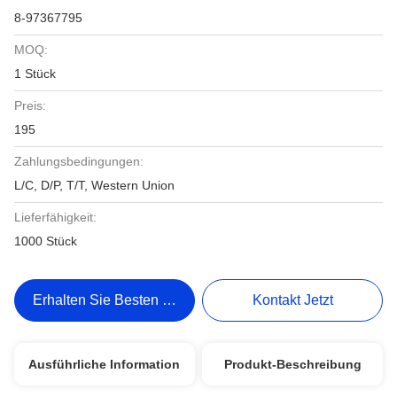
8-97367795
MOQ:
1 Stück
Preis:
195
Zahlungsbedingungen:
L/C, D/P, T/T, Western Union
Lieferfähigkeit:
1000 Stück
Erhalten Sie Besten Preis
Kontakt Jetzt
Ausführliche Information
Produkt-Beschreibung