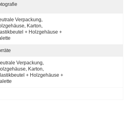
tografie
utrale Verpackung, 
lzgehäuse, Karton, 
astikbeutel + Holzgehäuse + 
lette
rräte
eutrale Verpackung, 
olzgehäuse, Karton, 
lastikbeutel + Holzgehäuse + 
alette