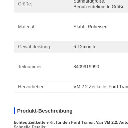
Standardgröße, 
Größe:
Benutzerdefinierte Größe
Material:
Stahl-, Roheisen
Gewährleistung:
6-12month
Teilnummer:
8409919990
Hervorheben:
VM 2.2 Zeitkette, Ford Tran
Produkt-Beschreibung
Echtes Zeitketten-Kit für den Ford Transit Van VM 2.2, A
Schnelle Details: