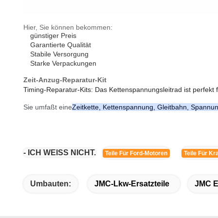
Hier, Sie können bekommen:
günstiger Preis
Garantierte Qualität
Stabile Versorgung
Starke Verpackungen
Zeit-Anzug-Reparatur-Kit
Timing-Reparatur-Kits: Das Kettenspannungsleitrad ist perfek
Sie umfaßt eine
Zeitkette, Kettenspannung, Gleitbahn, Spann
- ICH WEISS NICHT.
Teile Für Ford-Motoren
Teile Für Kr
Umbauten:
JMC-Lkw-Ersatzteile
JMC Er