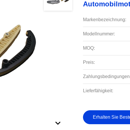
Automobilmot
Markenbezeichnung:
Modellnummer:
MOQ:
Preis:
Zahlungsbedingungen
Lieferfähigkeit:
Erhalten Sie Best